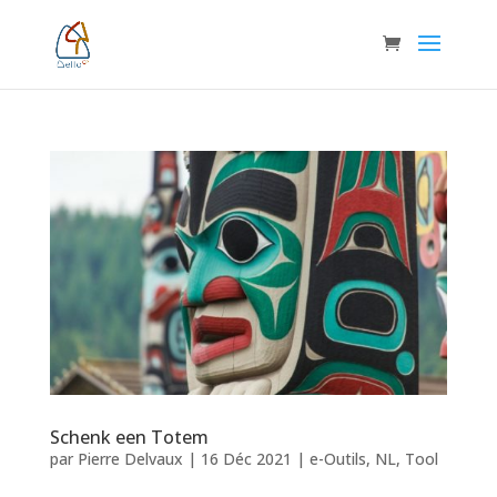
Schenk een Totem
par
Pierre Delvaux
|
16 Déc 2021
|
e-Outils
,
NL
,
Tool