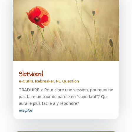
Slotwoord
e-Outils
,
Icebreaker
,
NL
,
Question
TRADUIRE-> Pour clore une session, pourquoi ne
pas faire un tour de parole en “superlatif”? Qui
aura le plus facile à y répondre?
lire plus