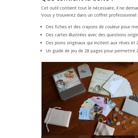
Cet outil contient tout le nécessaire, il ne dema
Vous y trouverez dans un coffret professionnel:
Des fiches et des crayons de couleur pour me
Des cartes illustrées avec des questions orig
Des pions originaux qui incitent aux rêves et à
Un guide de jeu de 28 pages pour permettre à l