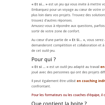
« Et si… »
est un jeu qui vous invite à mettre v
Embarquez pour un voyage au cœur de votre créa
plus loin dans vos projets. Trouvez des soluti
trouvez d’autres réponses.
Amusez-vous à répondre aux questions, parfois in
sortir de votre zone de confort.
Au cœur d’une partie de
« Et Si… »
, vous serez
demanderont compétition et collaboration et à im
de cet outil-jeu.
Pour qui ?
« Et si … »
est un outil-jeu adapté au travail
en
joué avec des personnes qui ont des projets dif
Il peut également être utilisé
en coaching indi
confrontant.
Pour les formateurs ou les coaches d’équipe, il
Que contient la boite ?