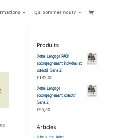
rmations
Qui Sommes-nous?
Produits
Delta-Langage PACK
accompagnement individuel et
collectif (Série 2)
€
135,00
Delta-Langage
accompagnement collectif
(Série 2)
€
95,00
 de
Articles
Schenk een Totem