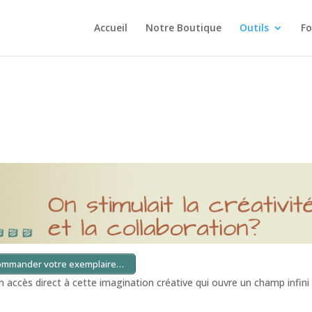
Accueil
Notre Boutique
Outils
Fo
ommander votre exemplaire…
 accès direct à cette imagination créative qui ouvre un champ infini