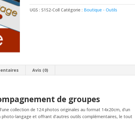
Série
UGS :
S1S2-Coll
Catégorie :
Boutique - Outils
1
+
Série
2
Groupe
entaires
Avis (0)
accompagnement de groupes
’une collection de 124 photos originales au format 14x20cm, d’un
’un photo-langage et offrant d’autres outils complémentaires, le tout