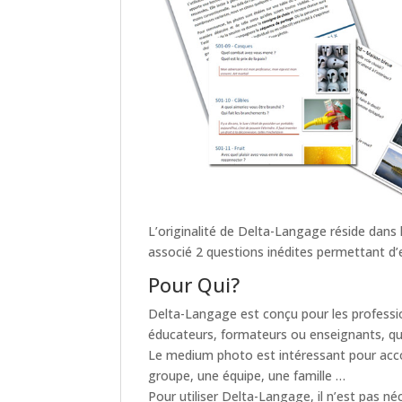
L’originalité de Delta-Langage réside dan
associé 2 questions inédites permettant d’
Pour Qui?
Delta-Langage est conçu pour les profess
éducateurs, formateurs ou enseignants, quel
Le medium photo est intéressant pour accomp
groupe, une équipe, une famille …
Pour utiliser Delta-Langage, il n’est pas n