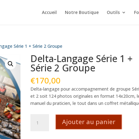
Accueil
Notre Boutique
Outils
Fo
ngage Série 1 + Série 2 Groupe
Delta-Langage Série 1 +
Série 2 Groupe
€
170,00
Delta-langage pour accompagnement de groupe Séri
et 2 soit 124 photos originales en format 14x20cm, l
manuel du praticien, le tout dans un coffret métalliqu
quantité
Ajouter au panier
de
Delta-
Langage