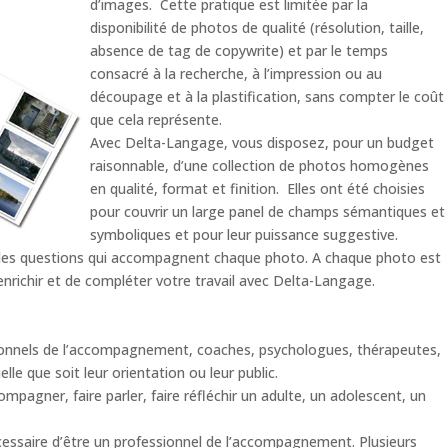
d’images. Cette pratique est limitée par la
disponibilité de photos de qualité (résolution, taille,
absence de tag de copywrite) et par le temps
consacré à la recherche, à l’impression ou au
découpage et à la plastification, sans compter le coût
que cela représente.
Avec Delta-Langage, vous disposez, pour un budget
raisonnable, d’une collection de photos homogènes
en qualité, format et finition. Elles ont été choisies
pour couvrir un large panel de champs sémantiques et
symboliques et pour leur puissance suggestive.
s les questions qui accompagnent chaque photo. A chaque photo est
enrichir et de compléter votre travail avec Delta-Langage.
ionnels de l’accompagnement, coaches, psychologues, thérapeutes,
le que soit leur orientation ou leur public.
agner, faire parler, faire réfléchir un adulte, un adolescent, un
écessaire d’être un professionnel de l’accompagnement. Plusieurs