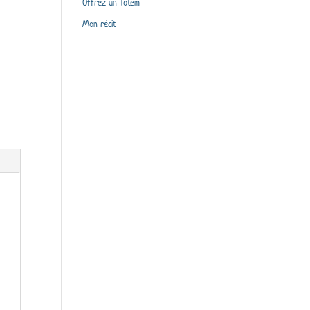
Offrez un Totem
Mon récit