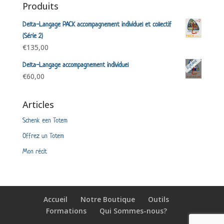
Produits
Delta-Langage PACK accompagnement individuel et collectif
(Série 2)
€
135,00
Delta-Langage accompagnement individuel
€
60,00
Articles
Schenk een Totem
Offrez un Totem
Mon récit
Accueil
Notre Boutique
Outils
Formations
Qui Sommes-nous?