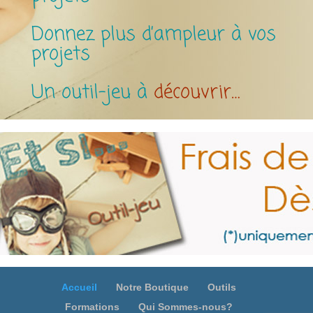
Donnez plus d’ampleur à vos
projets
Un outil-jeu à
découvrir…
Accueil
Notre Boutique
Outils
Formations
Qui Sommes-nous?