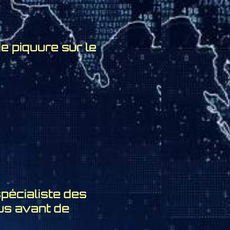
de piquure sur le
spécialiste des
rus avant de