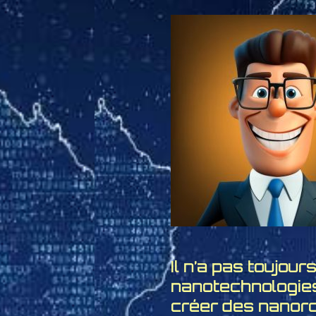
Il n’a pas toujour
nanotechnologies
créer des nanor